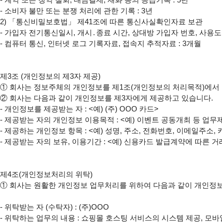
- 소비자 불만 또는 분쟁 처리에 관한 기록 : 3년

2) 「통신비밀보호법」 제41조에 따른 통신사실확인자료 보관

- 가입자 전기통신일시, 개시․종료 시간, 상대방 가입자 번호, 사용도
- 컴퓨터 통신, 인터넷 로그 기록자료, 접속지 추적자료 : 3개월

①
②
 회사는 다음과 같이 개인정보를 제3자에게 제공하고 있습니다.

- 개인정보를 제공받는 자 : <예) (주) OOO 카드>

- 제공받는 자의 개인정보 이용목적 : <예) 이벤트 공동개최 등 업무
- 제공하는 개인정보 항목 : <예) 성명, 주소, 전화번호, 이메일주소,
- 제공받는 자의 보유, 이용기간 : <예) 신용카드 발급계약에 따른 거
①
 회사는 원활한 개인정보 업무처리를 위하여 다음과 같이 개인정보
- 위탁받는 자 (수탁자) : (주)OOO

- 위탁하는 업무의 내용 : 쇼핑몰 호스팅 서비스의 시스템 제공, 모바