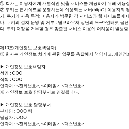
①
②
 쿠키는 웹사이트를 운영하는데 이용되는 서버(http)가 이용자
가. 쿠키의 사용 목적: 이용자가 방문한 각 서비스와 웹 사이트들에 
나. 쿠키의 설치∙운영 및 거부 : 웹브라우저 상단의 도구>인터넷 옵션
다. 쿠키 저장을 거부할 경우 맞춤형 서비스 이용에 어려움이 발생할 
①
 회사는 개인정보 처리에 관한 업무를 총괄해서 책임지고, 개인정
▶ 개인정보 보호책임자

성명 : OOO

직책 : OOO

연락처 : <전화번호>, <이메일>, <팩스번호>

※ 개인정보 보호 담당부서로 연결됩니다.

▶ 개인정보 보호 담당부서

부서명 : OOO 팀

담당자 : OOO

연락처 : <전화번호>, <이메일>, <팩스번호>
