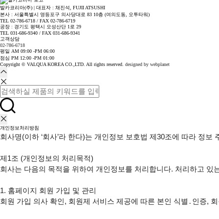
발카코리아(주) | 대표자 : 채진석, FUJII ATSUSHI
본사 : 서울특별시 영등포구 의사당대로 83 10층 (여의도동, 오투타워)
TEL 02-786-6718 / FAX 02-786-6719
공장 : 경기도 평택시 오성산단 1로 29
TEL 031-686-9340 / FAX 031-686-9341
고객상담
02-786-6718
평일 AM 09:00 -PM 06:00
점심 PM 12:00 -PM 01:00
Copyright © VALQUA KOREA CO.,LTD. All rights reserved.
designed by webplanet
개인정보처리방침
회사명(이하 ‘회사’라 한다)는 개인정보 보호법 제30조에 따라 정
제1조 (개인정보의 처리목적)

회사는 다음의 목적을 위하여 개인정보를 처리합니다. 처리하고 있는
1. 홈페이지 회원 가입 및 관리

회원 가입 의사 확인, 회원제 서비스 제공에 따른 본인 식별․인증, 