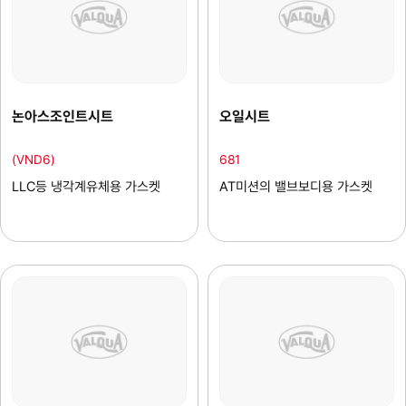
논아스조인트시트
오일시트
(VND6)
681
LLC등 냉각계유체용 가스켓
AT미션의 밸브보디용 가스켓