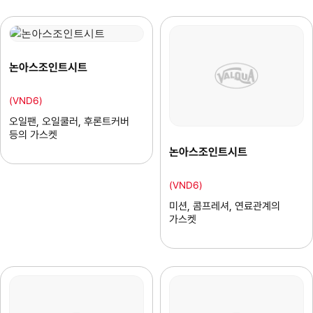
논아스조인트시트
(VND6)
오일팬, 오일쿨러, 후론트커버
등의 가스켓
논아스조인트시트
(VND6)
미션, 콤프레셔, 연료관계의
가스켓