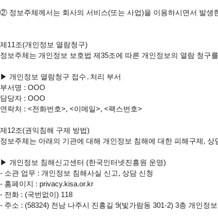
②
 정보주체께서는 회사의 서비스(또는 사업)을 이용하시면서 발생한 
제11조(개인정보 열람청구)

정보주체는 개인정보 보호법 제35조에 따른 개인정보의 열람 청구를
▶ 개인정보 열람청구 접수․처리 부서

부서명 : OOO

담당자 : OOO

연락처 : <전화번호>, <이메일>, <팩스번호>

제12조(권익침해 구제 방법)

정보주체는 아래의 기관에 대해 개인정보 침해에 대한 피해구제, 상담
▶ 개인정보 침해신고센터 (한국인터넷진흥원 운영)

- 소관 업무 : 개인정보 침해사실 신고, 상담 신청

- 홈페이지 : privacy.kisa.or.kr

- 전화 : (국번없이) 118

- 주소 : (58324) 전남 나주시 진흥길 9(빛가람동 301-2) 3층 개인