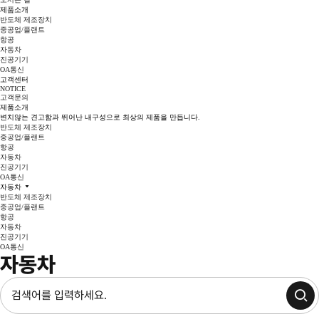
제품소개
반도체 제조장치
중공업/플랜트
항공
자동차
진공기기
OA통신
고객센터
NOTICE
고객문의
제품소개
변치않는 견고함과 뛰어난 내구성으로 최상의 제품을 만듭니다.
반도체 제조장치
중공업/플랜트
항공
자동차
진공기기
OA통신
자동차
반도체 제조장치
중공업/플랜트
항공
자동차
진공기기
OA통신
자동차