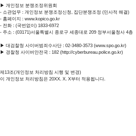
▶ 개인정보 분쟁조정위원회

- 소관업무 : 개인정보 분쟁조정신청, 집단분쟁조정 (민사적 해결)

- 홈페이지 : www.kopico.go.kr

- 전화 : (국번없이) 1833-6972

- 주소 : (03171)서울특별시 종로구 세종대로 209 정부서울청사 4층

▶ 대검찰청 사이버범죄수사단 : 
02-3480-3573
 (www.spo.go.kr)

▶ 경찰청 사이버안전국 : 182 (http://cyberbureau.police.go.kr)

제13조(개인정보 처리방침 시행 및 변경)

이 개인정보 처리방침은 20XX. X. X부터 적용됩니다.