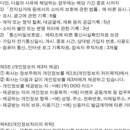
다만, 다음의 사유에 해당하는 경우에는 해당 기간 종료 시까지

1) 「전자상거래 등에서의 소비자 보호에 관한 법률」에 따른 표시․광
- 표시․광고에 관한 기록 : 6월

- 계약 또는 청약 철회, 대금결제, 재화 등의 공급기록 : 5년

- 소비자 불만 또는 분쟁 처리에 관한 기록 : 3년

2) 「통신비밀보호법」 제41조에 따른 통신사실확인자료 보관

- 가입자 전기통신일시, 개시․종료 시간, 상대방 가입자 번호, 사용도
- 컴퓨터 통신, 인터넷 로그 기록자료, 접속지 추적자료 : 3개월

①
②
 회사는 다음과 같이 개인정보를 제3자에게 제공하고 있습니다.

- 개인정보를 제공받는 자 : <예) (주) OOO 카드>

- 제공받는 자의 개인정보 이용목적 : <예) 이벤트 공동개최 등 업무
- 제공하는 개인정보 항목 : <예) 성명, 주소, 전화번호, 이메일주소,
- 제공받는 자의 보유, 이용기간 : <예) 신용카드 발급계약에 따른 거